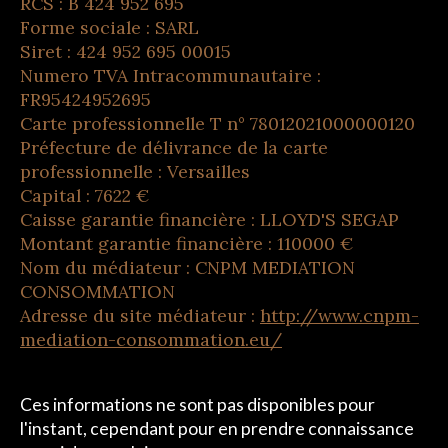
RCS : B 424 952 695
Forme sociale : SARL
Siret : 424 952 695 00015
Numero TVA Intracommunautaire :
FR95424952695
Carte professionnelle T n° 78012021000000120
Préfecture de délivrance de la carte
professionnelle : Versailles
Capital : 7622 €
Caisse garantie financière : LLOYD'S SEGAP
Montant garantie financière : 110000 €
Nom du médiateur : CNPM MEDIATION
CONSOMMATION
Adresse du site médiateur :
http://www.cnpm-
mediation-consommation.eu/
Ces informations ne sont pas disponibles pour
l'instant, cependant pour en prendre connaissance