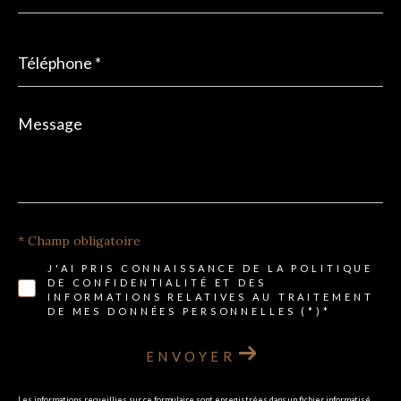
Téléphone
*
Message
*
* Champ obligatoire
J'AI PRIS CONNAISSANCE DE LA POLITIQUE
DE CONFIDENTIALITÉ ET DES
INFORMATIONS RELATIVES AU TRAITEMENT
DE MES DONNÉES PERSONNELLES (*)*
ENVOYER
Les informations recueillies sur ce formulaire sont enregistrées dans un fichier informatisé