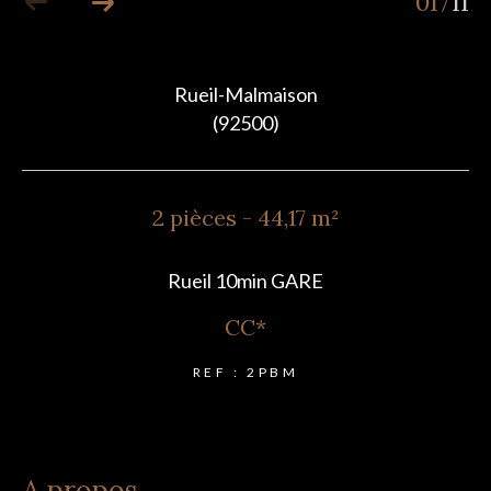
01
11
/
Rueil-Malmaison
(92500)
2 pièces - 44,17 m²
Rueil 10min GARE
CC*
REF : 2PBM
a propos