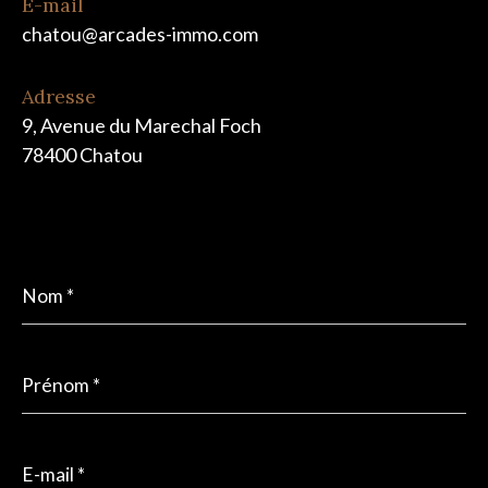
E-mail
chatou@arcades-immo.com
Adresse
9, Avenue du Marechal Foch
78400 Chatou
Nom
*
Prénom
*
E-
mail
*